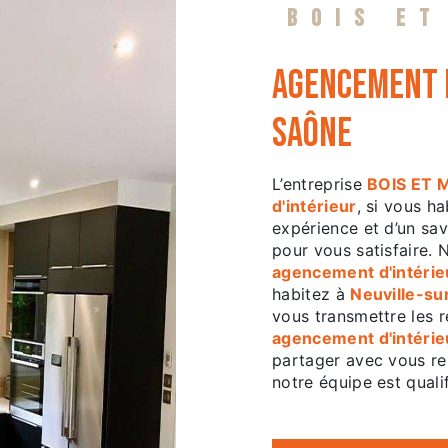
BOIS ET
agencement d
Saône
L’entreprise
BOIS ET 
d'intérieur
, si vous h
expérience et d’un sav
pour vous satisfaire.
agencement d'intérie
habitez à
Neuville-su
vous transmettre les 
agencement d'intérie
partager avec vous ren
notre équipe est qualif