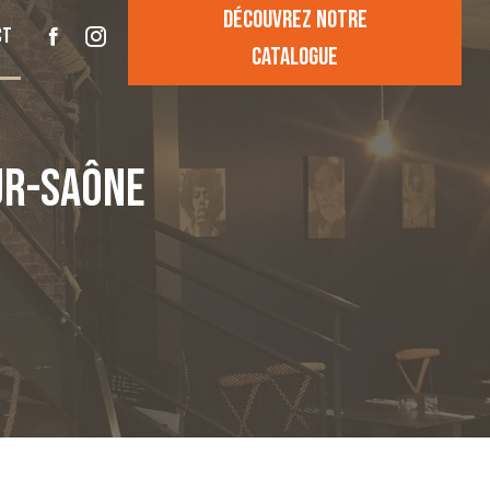
Découvrez notre
ct
catalogue
UR-SAÔNE