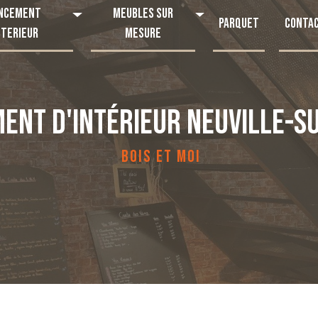
ncement
Meubles sur
Parquet
Conta
nterieur
mesure
ENT D'INTÉRIEUR NEUVILLE-S
BOIS ET MOI