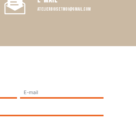
E-mail
atelierboisetmoi@gmail.com