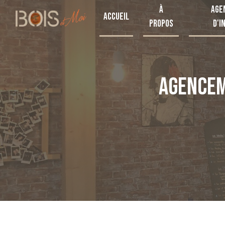
Panneau de gestion des cookies
À
Age
Accueil
propos
d'i
AGENCEM