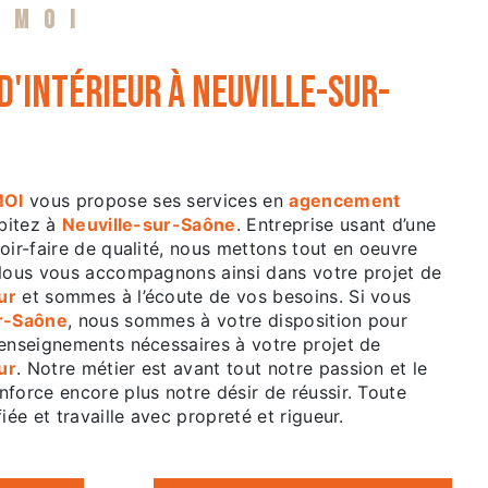
 MOI
'intérieur à Neuville-sur-
MOI
vous propose ses services en
agencement
abitez à
Neuville-sur-Saône
. Entreprise usant d’une
oir-faire de qualité, nous mettons tout en oeuvre
 Nous vous accompagnons ainsi dans votre projet de
ur
et sommes à l’écoute de vos besoins. Si vous
r-Saône
, nous sommes à votre disposition pour
renseignements nécessaires à votre projet de
ur
. Notre métier est avant tout notre passion et le
force encore plus notre désir de réussir. Toute
iée et travaille avec propreté et rigueur.