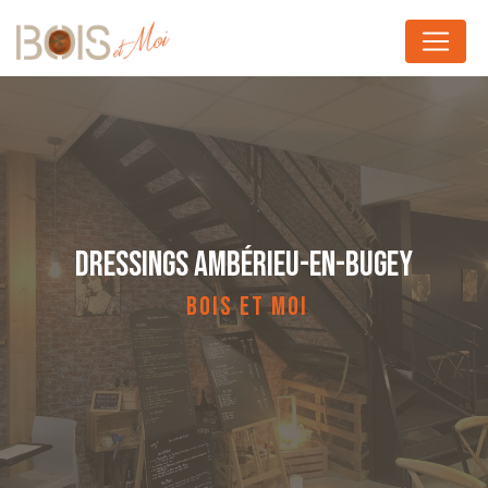
Panneau de gestion des cookies
DRESSINGS AMBÉRIEU-EN-BUGEY
BOIS ET MOI