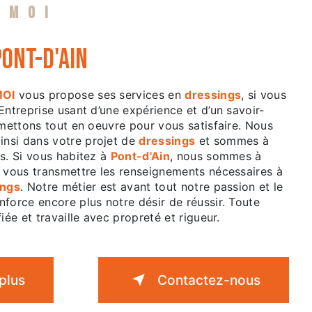
 MOI
Pont-d'Ain
MOI
vous propose ses services en
dressings
, si vous
 Entreprise usant d’une expérience et d’un savoir-
 mettons tout en oeuvre pour vous satisfaire. Nous
nsi dans votre projet de
dressings
et sommes à
s. Si vous habitez à
Pont-d'Ain
, nous sommes à
r vous transmettre les renseignements nécessaires à
ings
. Notre métier est avant tout notre passion et le
force encore plus notre désir de réussir. Toute
iée et travaille avec propreté et rigueur.
plus
Contactez-nous