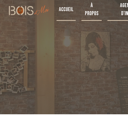
Panneau de gestion des cookies
À
Age
Accueil
propos
d'i