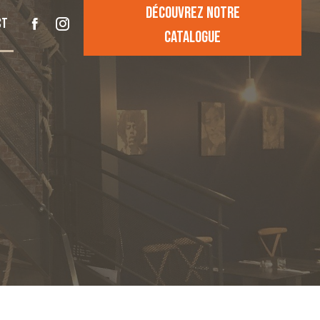
Découvrez notre
ct
catalogue