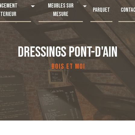
ncement
Meubles sur
Parquet
Conta
nterieur
mesure
DRESSINGS PONT-D'AIN
BOIS ET MOI