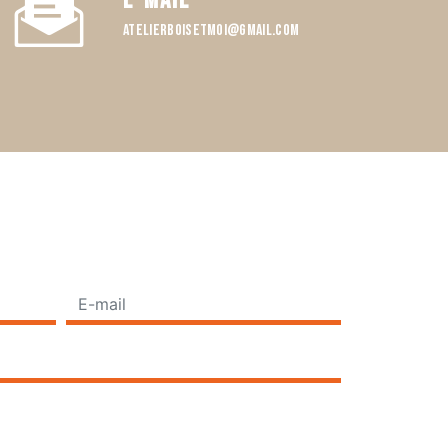
E-mail
atelierboisetmoi@gmail.com