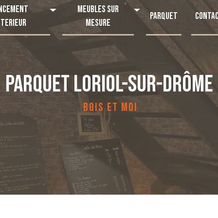
ncement
Meubles sur
Parquet
Conta
nterieur
mesure
PARQUET LORIOL-SUR-DRÔME
BOIS ET MOI