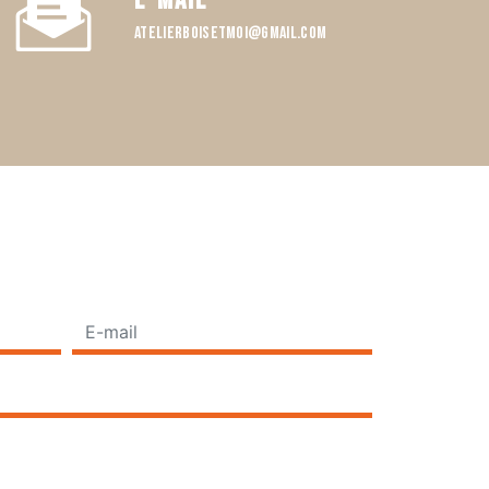
E-mail
atelierboisetmoi@gmail.com