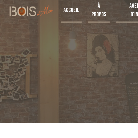
Panneau de gestion des cookies
À
Age
Accueil
propos
d'i