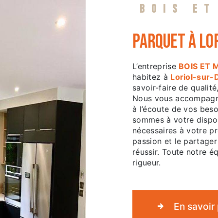
BOIS ET
parquet à Lo
L’entreprise
BOIS ET 
habitez à
Loriol-sur
savoir-faire de qualit
Nous vous accompagno
à l’écoute de vos beso
sommes à votre dispos
nécessaires à votre p
passion et le partager
réussir. Toute notre éq
rigueur.
En savoir 