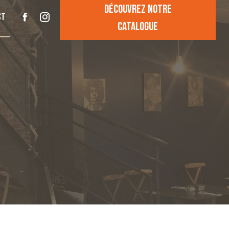
Découvrez notre
ct
catalogue