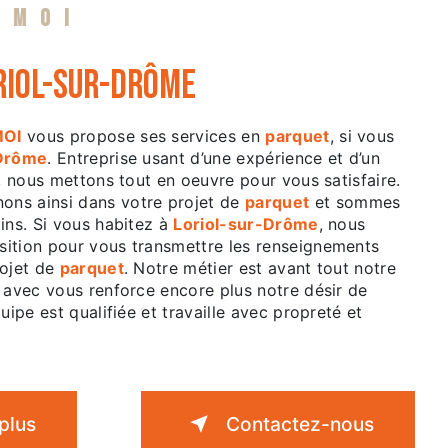
 MOI
riol-sur-Drôme
MOI
vous propose ses services en
parquet
, si vous
-Drôme
. Entreprise usant d’une expérience et d’un
é, nous mettons tout en oeuvre pour vous satisfaire.
ns ainsi dans votre projet de
parquet
et sommes
ins. Si vous habitez à
Loriol-sur-Drôme
, nous
ition pour vous transmettre les renseignements
rojet de
parquet
. Notre métier est avant tout notre
 avec vous renforce encore plus notre désir de
uipe est qualifiée et travaille avec propreté et
plus
Contactez-nous