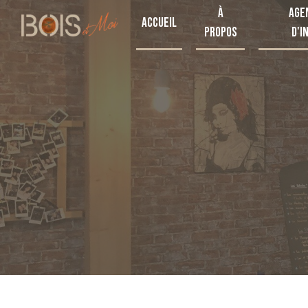
Panneau de gestion des cookies
À
Age
Accueil
propos
d'i