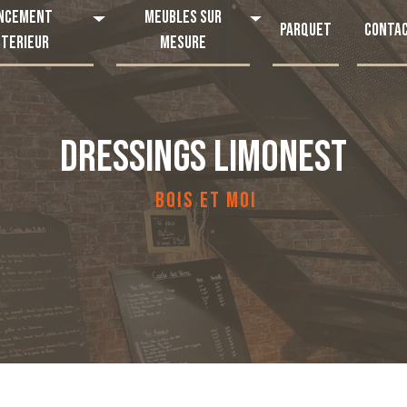
ncement
Meubles sur
Parquet
Conta
nterieur
mesure
DRESSINGS LIMONEST
BOIS ET MOI