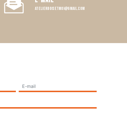
E-mail
atelierboisetmoi@gmail.com