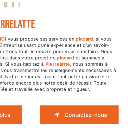
 MOI
errelatte
MOI
vous propose ses services en
placard
, si vous
 Entreprise usant d’une expérience et d’un savoir-
 mettons tout en oeuvre pour vous satisfaire. Nous
nsi dans votre projet de
placard
et sommes à
s. Si vous habitez à
Pierrelatte
, nous sommes à
r vous transmettre les renseignements nécessaires à
d
. Notre métier est avant tout notre passion et le
force encore plus notre désir de réussir. Toute
iée et travaille avec propreté et rigueur.
plus
Contactez-nous