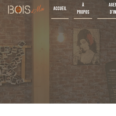
Panneau de gestion des cookies
À
Age
Accueil
propos
d'i