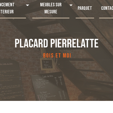
ncement
Meubles sur
Parquet
Conta
nterieur
mesure
PLACARD PIERRELATTE
BOIS ET MOI