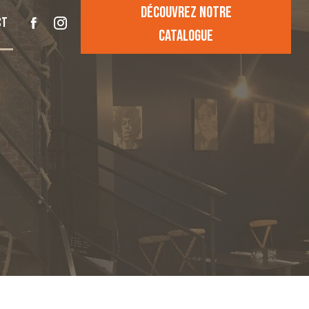
Découvrez notre
ct
catalogue