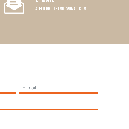
E-mail
atelierboisetmoi@gmail.com